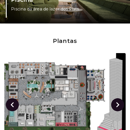
Piscina da área de lazer dos Flats.
Plantas