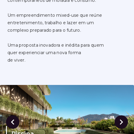
contemporâneos de moradia e consumo.
Um empreendimento mixed-use que reúne
entretenimento, trabalho e lazer em um
complexo preparado para o futuro.
Uma proposta inovadora e inédita para quem
quer experienciar uma nova forma
de viver.
Piscina