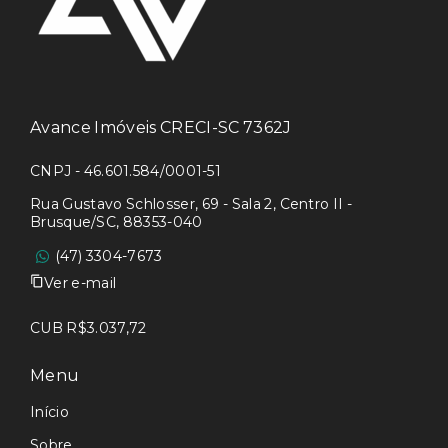
Avance Imóveis CRECI-SC 7362J
CNPJ - 46.601.584/0001-51
Rua Gustavo Schlosser, 69 - Sala 2, Centro II -
Brusque/SC, 88353-040
(47) 3304-7673
Ver e-mail
CUB R$3.037,72
Menu
Início
Sobre