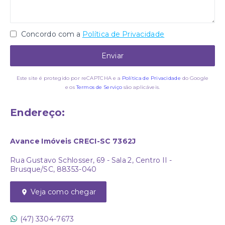
Concordo com a
Política de Privacidade
Enviar
Este site é protegido por reCAPTCHA e a
Política de Privacidade
do Google
e os
Termos de Serviço
são aplicáveis.
Endereço:
Avance Imóveis CRECI-SC 7362J
Rua Gustavo Schlosser, 69 - Sala 2, Centro II -
Brusque/SC, 88353-040
Veja como chegar
(47) 3304-7673