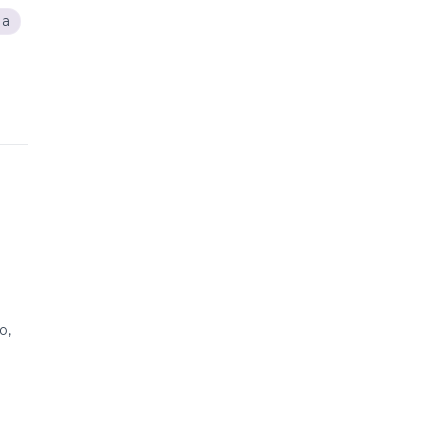
ia
o,