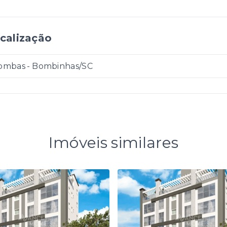
calização
ombas - Bombinhas/SC
Imóveis similares