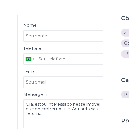
C
Nome
2 
G
Telefone
1 
E-mail
Ca
Mensagem
Po
Pr