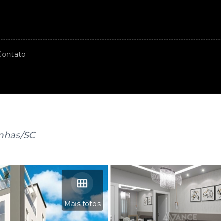
Contato
nhas/SC
Mais fotos