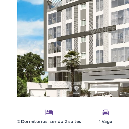
2 Dormitórios, sendo 2 suítes
1 Vaga