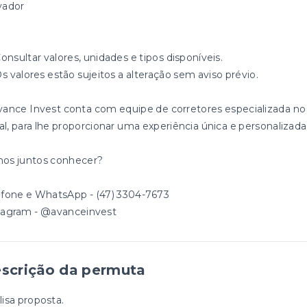
vador
Consultar valores, unidades e tipos disponíveis.
Os valores estão sujeitos a alteração sem aviso prévio.
vance Invest conta com equipe de corretores especializada no
ral, para lhe proporcionar uma experiência única e personalizada
os juntos conhecer?
efone e WhatsApp - (47) 3304-7673
tagram - @avanceinvest
scrição da permuta
lisa proposta.