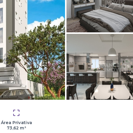
Área Privativa
73,62 m²