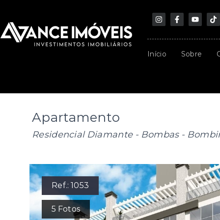
Início
Sobre
Apartamento
Residencial Diamante -
Bombas - Bombi
Ref.:
1053
5
Fotos