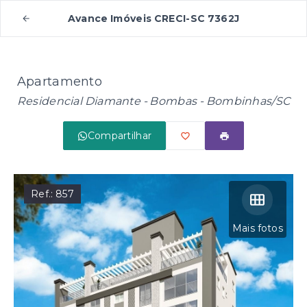
Avance Imóveis CRECI-SC 7362J
Apartamento
Residencial Diamante -
Bombas - Bombinhas/SC
Compartilhar
Ref.:
857
Mais fotos