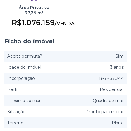
Área Privativa
77,39 m²
R$1.076.159
/
VENDA
Ficha do imóvel
Aceita permuta?
Sim
Idade do imóvel
3 anos
Incorporação
R-3 - 37.244
Perfil
Residencial
Próximo ao mar
Quadra do mar
Situação
Pronto para morar
Terreno
Plano