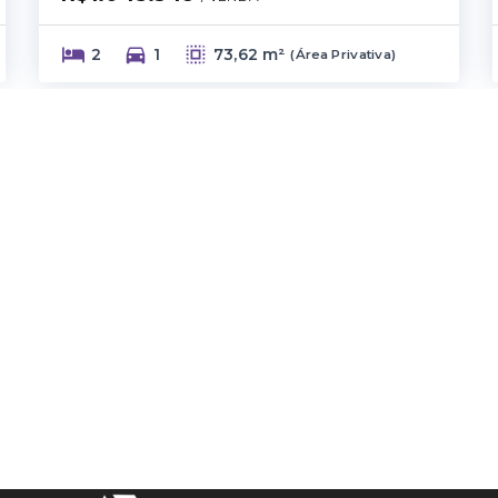
2
1
73,62 m²
(
Área Privativa
)