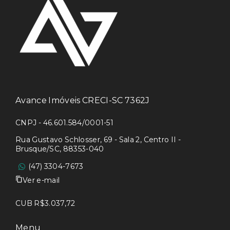
Avance Imóveis CRECI-SC 7362J
CNPJ - 46.601.584/0001-51
Rua Gustavo Schlosser, 69 - Sala 2, Centro II -
Brusque/SC, 88353-040
(47) 3304-7673
Ver e-mail
CUB R$3.037,72
Menu