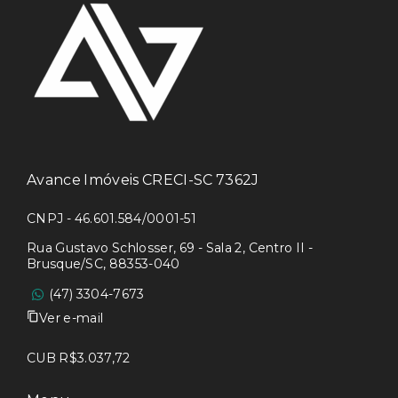
Avance Imóveis CRECI-SC 7362J
CNPJ - 46.601.584/0001-51
Rua Gustavo Schlosser, 69 - Sala 2, Centro II -
Brusque/SC, 88353-040
(47) 3304-7673
Ver e-mail
CUB R$3.037,72