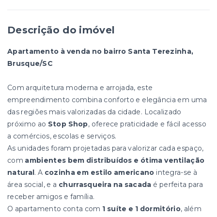
Descrição do imóvel
Apartamento à venda no bairro Santa Terezinha,
Brusque/SC
Com arquitetura moderna e arrojada, este
empreendimento combina conforto e elegância em uma
das regiões mais valorizadas da cidade. Localizado
próximo ao
Stop Shop
, oferece praticidade e fácil acesso
a comércios, escolas e serviços.
As unidades foram projetadas para valorizar cada espaço,
com
ambientes bem distribuídos e ótima ventilação
natural
. A
cozinha em estilo americano
integra-se à
área social, e a
churrasqueira na sacada
é perfeita para
receber amigos e família.
O apartamento conta com
1 suíte e 1 dormitório
, além