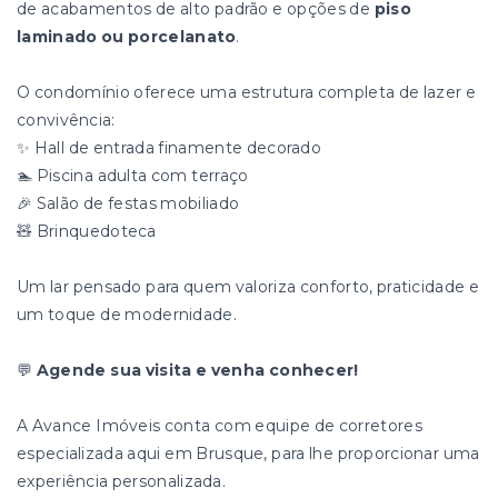
de acabamentos de alto padrão e opções de
piso
laminado ou porcelanato
.
O condomínio oferece uma estrutura completa de lazer e
convivência:
✨ Hall de entrada finamente decorado
🏊 Piscina adulta com terraço
🎉 Salão de festas mobiliado
🧸 Brinquedoteca
Um lar pensado para quem valoriza conforto, praticidade e
um toque de modernidade.
💬
Agende sua visita e venha conhecer!
A Avance Imóveis conta com equipe de corretores
especializada aqui em Brusque, para lhe proporcionar uma
experiência personalizada.