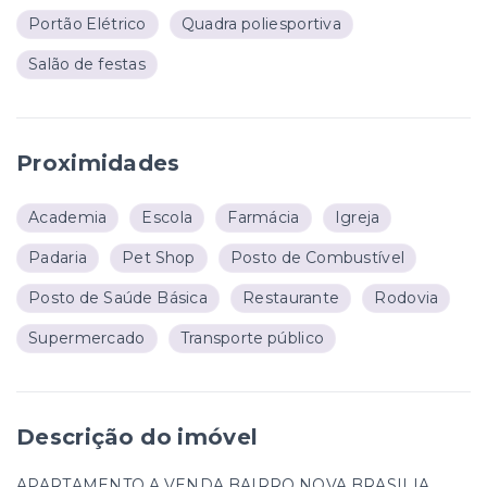
Portão Elétrico
Quadra poliesportiva
Salão de festas
Proximidades
Academia
Escola
Farmácia
Igreja
Padaria
Pet Shop
Posto de Combustível
Posto de Saúde Básica
Restaurante
Rodovia
Supermercado
Transporte público
Descrição do imóvel
APARTAMENTO A VENDA BAIRRO NOVA BRASILIA