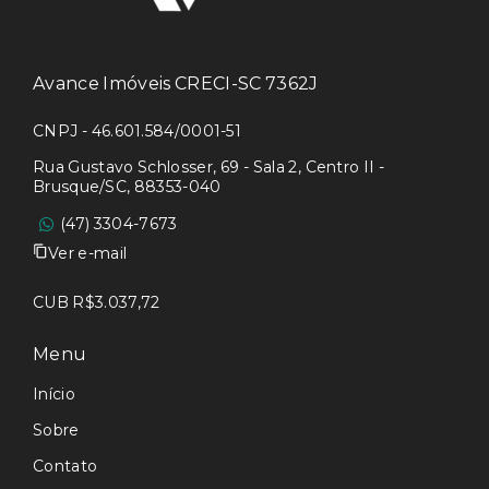
Avance Imóveis CRECI-SC 7362J
CNPJ - 46.601.584/0001-51
Rua Gustavo Schlosser, 69 - Sala 2, Centro II -
Brusque/SC, 88353-040
(47) 3304-7673
Ver e-mail
CUB R$3.037,72
Menu
Início
Sobre
Contato