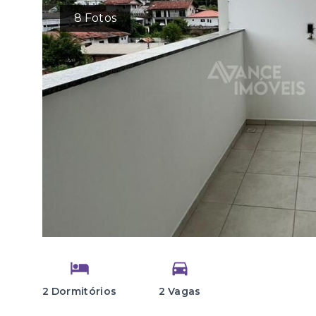
8
Fotos
2 Dormitórios
2 Vagas