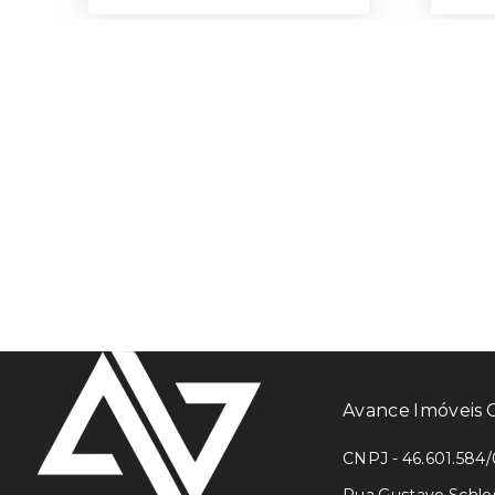
Avance Imóveis
CNPJ - 46.601.584/