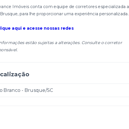
vance Imóveis conta com equipe de corretores especializada a
Brusque, para lhe proporcionar uma experiência personalizada.
ique aqui e acesse nossas redes
informações estão sujeitas a alterações. Consulte o corretor
ponsável.
calização
io Branco - Brusque/SC