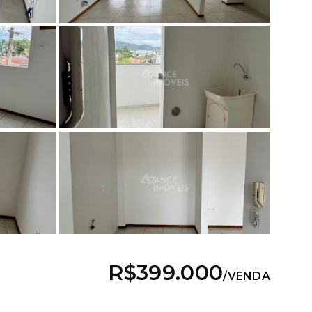
R$399.000
/
VENDA