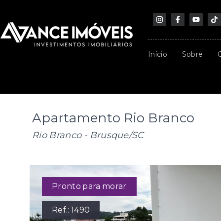
Início
Sobre
Apartamento Rio Branco
Rio Branco - Brusque/SC
Pronto para morar
Ref.:
1490