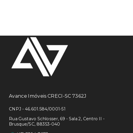
Avance Imóveis CRECI-SC 7362J
CNPJ - 46.601.584/0001-51
Rua Gustavo Schlosser, 69 - Sala 2, Centro II -
Brusque/SC, 88353-040