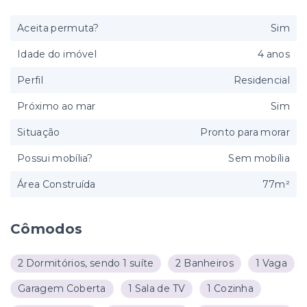
Aceita permuta?
Sim
Idade do imóvel
4 anos
Perfil
Residencial
Próximo ao mar
Sim
Situação
Pronto para morar
Possui mobília?
Sem mobília
Área Construída
77m²
Cômodos
2 Dormitórios, sendo 1 suíte
2 Banheiros
1 Vaga
Garagem Coberta
1 Sala de TV
1 Cozinha