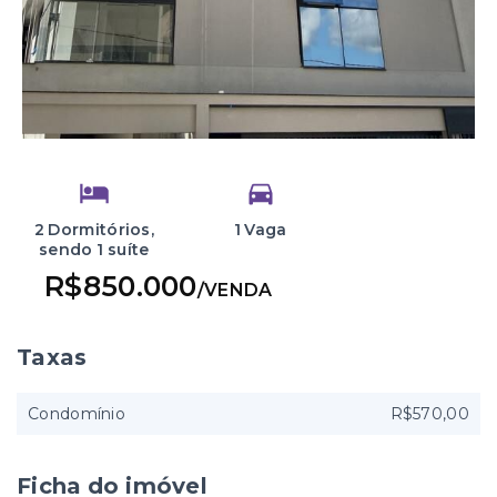
2 Dormitórios,
1 Vaga
sendo 1 suíte
R$850.000
/
VENDA
Taxas
Condomínio
R$570,00
Ficha do imóvel