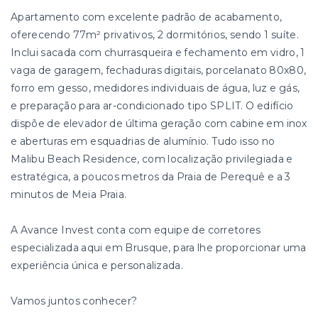
Apartamento com excelente padrão de acabamento,
oferecendo 77m² privativos, 2 dormitórios, sendo 1 suíte.
Inclui sacada com churrasqueira e fechamento em vidro, 1
vaga de garagem, fechaduras digitais, porcelanato 80x80,
forro em gesso, medidores individuais de água, luz e gás,
e preparação para ar-condicionado tipo SPLIT. O edifício
dispõe de elevador de última geração com cabine em inox
e aberturas em esquadrias de alumínio. Tudo isso no
Malibu Beach Residence, com localização privilegiada e
estratégica, a poucos metros da Praia de Perequê e a 3
minutos de Meia Praia.
A Avance Invest conta com equipe de corretores
especializada aqui em Brusque, para lhe proporcionar uma
experiência única e personalizada.
Vamos juntos conhecer?