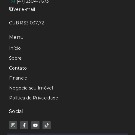
(47) 3304-7673
Ver e-mail
CUB R$3.037,72
Menu
Início
Sobre
Contato
Financie
Negocie seu Imóvel
Política de Privacidade
Social