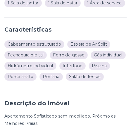
1 Sala de jantar
1 Sala de estar
1 Área de serviço
Características
Cabeamento estruturado
Espera de Ar Split
Fechadura digital
Forro de gesso
Gás individual
Hidrômetro individual
Interfone
Piscina
Porcelanato
Portaria
Salão de festas
Descrição do imóvel
Apartamento Sofisticado semi mobiliado. Próximo às
Melhores Praias