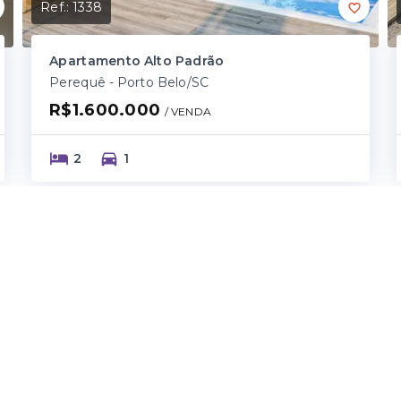
Ref.:
1338
Apartamento Alto Padrão
Perequê - Porto Belo/SC
R$1.600.000
/ 
VENDA
2
1