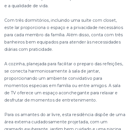
e a qualidade de vida.
Com três dormitórios, incluindo uma suíte com closet,
este lar proporciona o espaço e a privacidade necessários
para cada membro da família. Além disso, conta com três
banheiros bem equipados para atender às necessidades
diárias com praticidade.
A cozinha, planejada para facilitar o preparo das refeições,
se conecta harmoniosamente à sala de jantar,
proporcionando um ambiente convidativo para
momentos especiais em família ou entre amigos. A sala
de TV oferece um espaço aconchegante para relaxar e
desfrutar de momentos de entretenimento.
Para os amantes do ar livre, esta residência dispõe de uma
área externa cuidadosamente projetada, com um
gramado exuberante, jardim bem cuidado e uma piscina