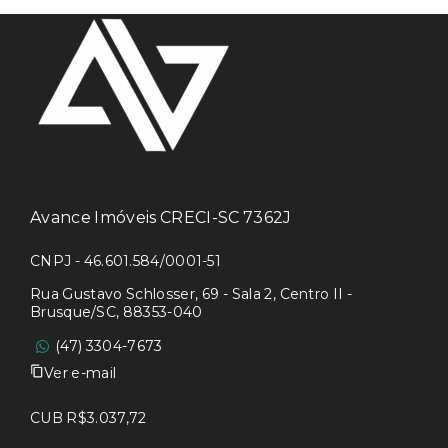
Avance Imóveis CRECI-SC 7362J
CNPJ - 46.601.584/0001-51
Rua Gustavo Schlosser, 69 - Sala 2, Centro II -
Brusque/SC, 88353-040
(47) 3304-7673
Ver e-mail
CUB R$3.037,72