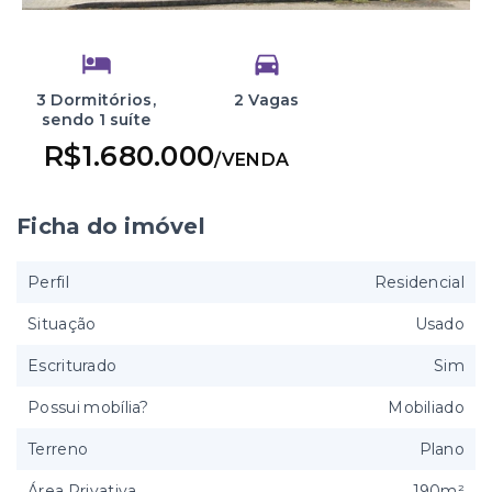
3 Dormitórios,
2 Vagas
sendo 1 suíte
R$1.680.000
/
VENDA
Ficha do imóvel
Perfil
Residencial
Situação
Usado
Escriturado
Sim
Possui mobília?
Mobiliado
Terreno
Plano
Área Privativa
190m²