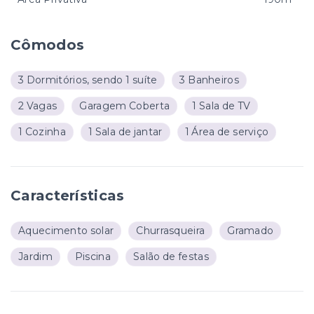
Cômodos
3 Dormitórios, sendo 1 suíte
3 Banheiros
2 Vagas
Garagem Coberta
1 Sala de TV
1 Cozinha
1 Sala de jantar
1 Área de serviço
Características
Aquecimento solar
Churrasqueira
Gramado
Jardim
Piscina
Salão de festas