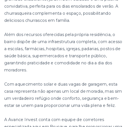
convidativa, perfeita para os dias ensolarados de verão. A
churrasqueira complementa o espaço, possibilitando
deliciosos churrascos em família.
Além dos recursos oferecidas pela própria residência, o
bairro dispõe de uma infraestrutura completa, com acesso
a escolas, farmácias, hospitais, igrejas, padarias, postos de
saúde básica, supermercados e transporte público,
garantindo praticidade e comodidade no dia a dia dos
moradores.
Com aquecimento solar e duas vagas de garagem, esta
casa representa não apenas um local de moradia, mas sim
um verdadeiro refúgio onde conforto, segurança e bem-
estar se unem para proporcionar uma vida plena e feliz.
A Avance Invest conta com equipe de corretores
especializada aqui em Brusque, para lhe proporcionar uma