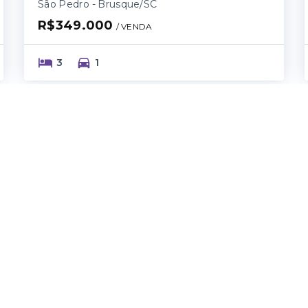
São Pedro - Brusque/SC
R$349.000
/ 
VENDA
3
1