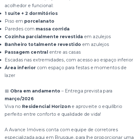
acolhedor e funcional:
1 suíte + 2 dormitórios
Piso em
porcelanato
Paredes com
massa corrida
Cozinha parcialmente revestida
em azulejos
Banheiro totalmente revestido
em azulejos
Passagem central
entre as casas
Escadas nas extremidades, com acesso ao espaço inferior
Área inferior
com espaço para festas e momentos de
lazer
📅
Obra em andamento
– Entrega prevista para
março/2026
Viva no
Residencial Horizon
e aproveite o equilíbrio
perfeito entre conforto e qualidade de vida!
A Avance Imóveis conta com equipe de corretores
especializada aqui em Brusque, para lhe proporcionar uma