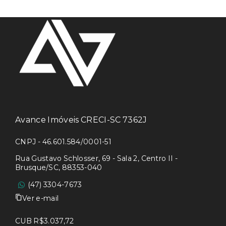
Avance Imóveis CRECI-SC 7362J
CNPJ - 46.601.584/0001-51
Rua Gustavo Schlosser, 69 - Sala 2, Centro II -
Brusque/SC, 88353-040
(47) 3304-7673
Ver e-mail
CUB R$3.037,72