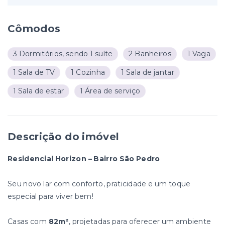
Cômodos
3 Dormitórios, sendo 1 suíte
2 Banheiros
1 Vaga
1 Sala de TV
1 Cozinha
1 Sala de jantar
1 Sala de estar
1 Área de serviço
Descrição do imóvel
Residencial Horizon – Bairro São Pedro
Seu novo lar com conforto, praticidade e um toque
especial para viver bem!
Casas com
82m²
, projetadas para oferecer um ambiente