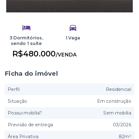
3 Dormitórios,
1 Vaga
sendo 1 suíte
R$480.000
/
VENDA
Ficha do imóvel
Perfil
Residencial
Situação
Em construção
Possui mobília?
Sem mobília
Previsão de entrega
03/2026
Área Privativa
82m²