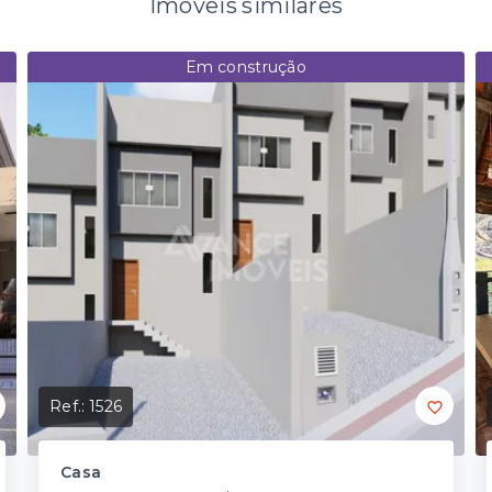
Imóveis similares
Em construção
Ref.:
1526
Casa