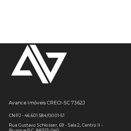
Avance Imóveis CRECI-SC 7362J
CNPJ - 46.601.584/0001-51
Rua Gustavo Schlosser, 69 - Sala 2, Centro II -
Brusque/SC, 88353-040