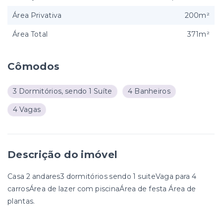
Área Privativa
200m²
Área Total
371m²
Cômodos
3 Dormitórios, sendo 1 Suíte
4 Banheiros
4 Vagas
Descrição do imóvel
Casa 2 andares3 dormitórios sendo 1 suiteVaga para 4
carrosÁrea de lazer com piscinaÁrea de festa Área de
plantas.