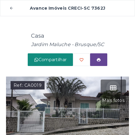
Avance Imóveis CRECI-SC 7362J
Casa
Jardim Maluche - Brusque/SC
Compartilhar
Ref.:
CA0019
Mais fotos