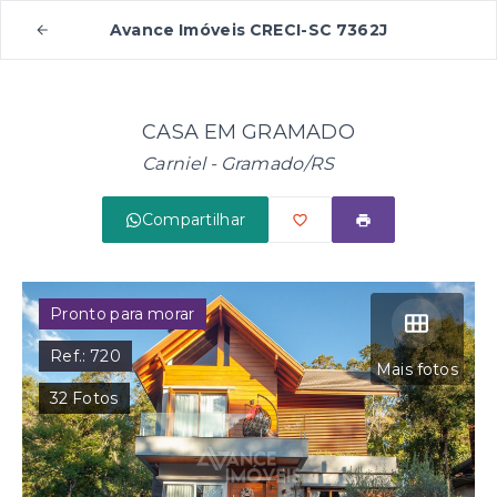
Avance Imóveis CRECI-SC 7362J
CASA EM GRAMADO
Carniel - Gramado/RS
Compartilhar
Pronto para morar
Ref.:
720
Mais fotos
32
Fotos