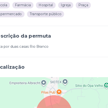
cola
Farmácia
Hospital
Igreja
Praça
upermercado
Transporte público
scrição da permuta
ca por duas casas Rio Branco
calização