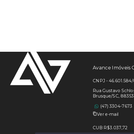
Avance Imóveis
CNPJ - 46.601.584/
Rua Gustavo Schlosse
Brusque/SC, 8835
(47) 3304-7673
Ver e-mail
CUB R$3.037,72