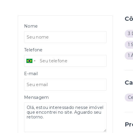
C
Nome
3 
1 
Telefone
1 
E-mail
Ca
Mensagem
C
Pr