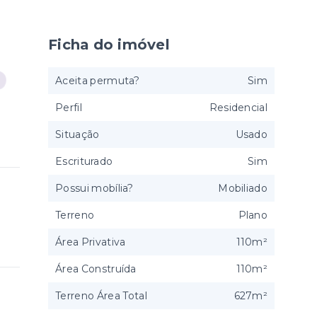
Ficha do imóvel
Aceita permuta?
Sim
Perfil
Residencial
Situação
Usado
Escriturado
Sim
Possui mobília?
Mobiliado
Terreno
Plano
Área Privativa
110m²
Área Construída
110m²
Terreno Área Total
627m²