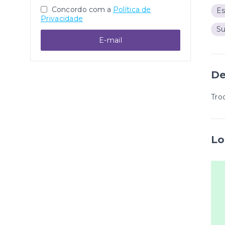
Concordo com a
Política de
Es
Privacidade
S
E-mail
De
Tro
Lo